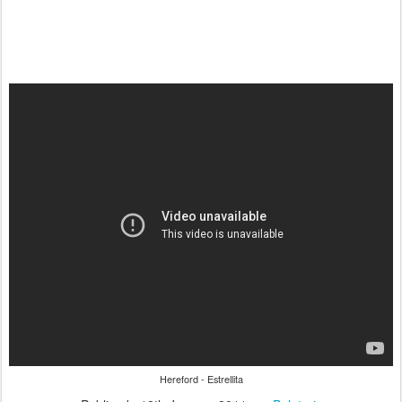
Hereford - Estrellita