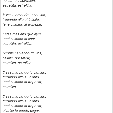
no ser tu inspiración,
estrellita, estrellita.
Y vas marcando tu camino,
trepando alto al infinito,
tené cuidado al tropezar.
Estás más alto que ayer,
tené cuidado al caer,
estrellita, estrellita.
Seguís hablando de vos,
callate, por favor,
estrellita, estrellita.
Y vas marcando tu camino,
trepando alto al infinito,
tené cuidado al tropezar,
estrellita...
Y vas marcando tu camino,
trepando alto al infinito,
tené cuidado al tropezar,
el brillo te puede cegar,